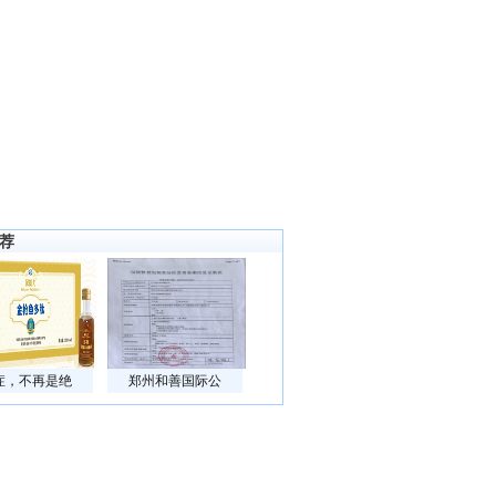
荐
症，不再是绝
郑州和善国际公