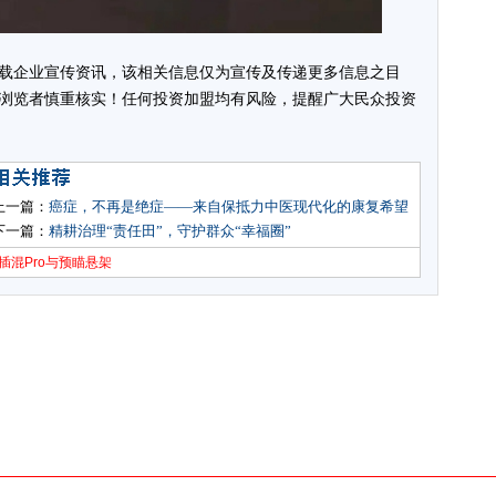
载企业宣传资讯，该相关信息仅为宣传及传递更多信息之目
浏览者慎重核实！任何投资加盟均有风险，提醒广大民众投资
上一篇：
癌症，不再是绝症——来自保抵力中医现代化的康复希望
下一篇：
精耕治理“责任田”，守护群众“幸福圈”
插混Pro与预瞄悬架