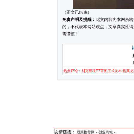
（正文已结束）
免责声明及提醒：
此文内容为本网所转
的，不代表本网站观点，文章真实性请
需谨慎！
热点评论：别克至境E7官图正式发布 搭真龙
友情链接：
-
-
股票推荐网
创业商城