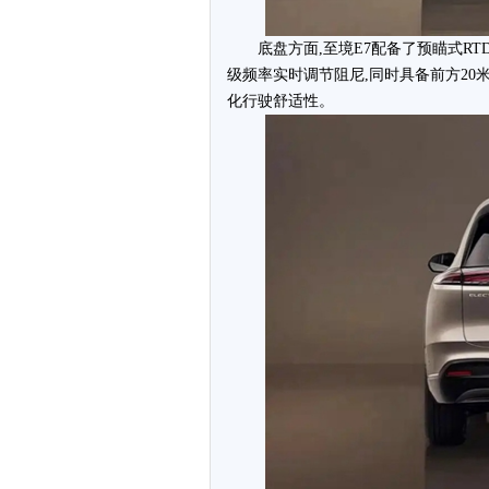
底盘方面,至境E7配备了预瞄式R
级频率实时调节阻尼,同时具备前方20
化行驶舒适性。