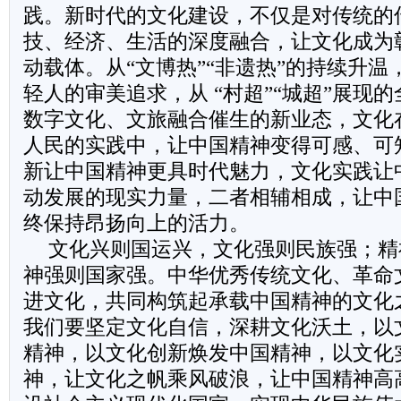
践。新时代的文化建设，不仅是对传统的
技、经济、生活的深度融合，让文化成为
动载体。从“文博热”“非遗热”的持续升
轻人的审美追求，从 “村超”“城超”展现
数字文化、文旅融合催生的新业态，文化
人民的实践中，让中国精神变得可感、可
新让中国精神更具时代魅力，文化实践让
动发展的现实力量，二者相辅相成，让中
终保持昂扬向上的活力。
文化兴则国运兴，文化强则民族强；精
神强则国家强。中华优秀传统文化、革命
进文化，共同构筑起承载中国精神的文化
我们要坚定文化自信，深耕文化沃土，以
精神，以文化创新焕发中国精神，以文化
神，让文化之帆乘风破浪，让中国精神高