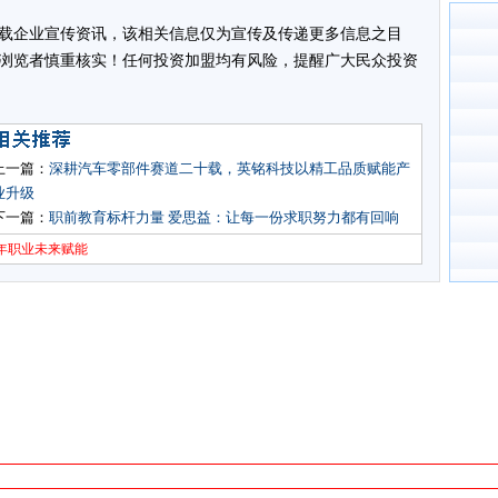
载企业宣传资讯，该相关信息仅为宣传及传递更多信息之目
浏览者慎重核实！任何投资加盟均有风险，提醒广大民众投资
上一篇：
深耕汽车零部件赛道二十载，英铭科技以精工品质赋能产
业升级
下一篇：
职前教育标杆力量 爱思益：让每一份求职努力都有回响
年职业未来赋能