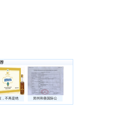
荐
症，不再是绝
郑州和善国际公