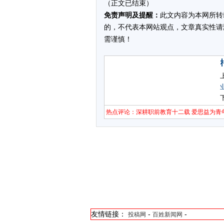
（正文已结束）
免责声明及提醒：
此文内容为本网所转
的，不代表本网站观点，文章真实性请
需谨慎！
热点评论：深耕职前教育十二载 爱思益为青
友情链接：
-
-
投稿网
百姓新闻网