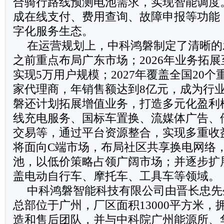
合骑行路线预测电池需求，实现智能调度
成在线支付、费用查询、故障申报等功能
字化服务生态。
在运营规划上，中科鸿磐制定了清晰的发
之前重点布局广东市场；2026年业务拓
实现5万用户规模；2027年覆盖全国20个
家代理商，年销售额达到8亿元，成为行
磐还计划拓展增值业务，打造多元化盈利
线充电服务、国标车置换、流媒体广告、
交易等，通过平台资源整合，实现多重收
将面向C端市场，布局社区共享换电网络
池，以低价策略占领广阔市场；并逐步扩
盖电动自行车、摩托车、工具车等领域。
中科鸿磐智能科技有限公司由晋长忠先生
总部位于广州，厂区面积13000平方米
造和售后团队，并与中科院广州能源所、