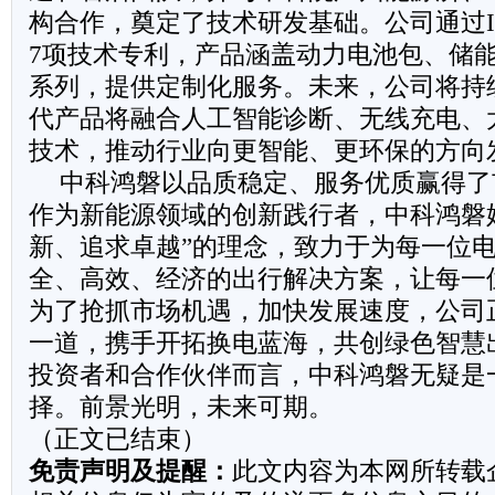
构合作，奠定了技术研发基础。公司通过IS
7项技术专利，产品涵盖动力电池包、储
系列，提供定制化服务。未来，公司将持
代产品将融合人工智能诊断、无线充电、
技术，推动行业向更智能、更环保的方向
中科鸿磐以品质稳定、服务优质赢得了
作为新能源领域的创新践行者，中科鸿磐
新、追求卓越”的理念，致力于为每一位
全、高效、经济的出行解决方案，让每一
为了抢抓市场机遇，加快发展速度，公司
一道，携手开拓换电蓝海，共创绿色智慧
投资者和合作伙伴而言，中科鸿磐无疑是
择。前景光明，未来可期。
（正文已结束）
免责声明及提醒：
此文内容为本网所转载