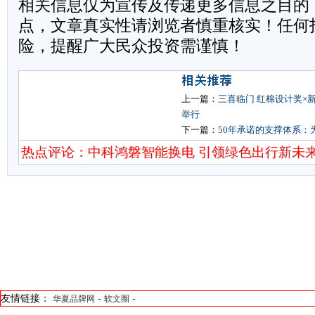
相关信息仅为宣传及传递更多信息之目的
点，文章真实性请浏览者慎重核实！任何
险，提醒广大民众投资需谨慎！
上一篇：
三喜临门 红棉设计奖×
举行
下一篇：
50年承诺的支撑体系：
热点评论：中科鸿磐智能换电 引领绿色出行新未
友情链接：
-
-
华夏品牌网
软文圈