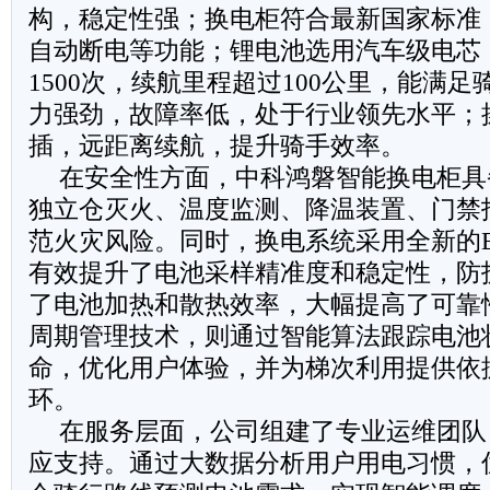
构，稳定性强；换电柜符合最新国家标准
自动断电等功能；锂电池选用汽车级电芯
1500次，续航里程超过100公里，能满
力强劲，故障率低，处于行业领先水平；
插，远距离续航，提升骑手效率。
在安全性方面，中科鸿磐智能换电柜具
独立仓灭火、温度监测、降温装置、门禁
范火灾风险。同时，换电系统采用全新的B
有效提升了电池采样精准度和稳定性，防护
了电池加热和散热效率，大幅提高了可靠
周期管理技术，则通过智能算法跟踪电池
命，优化用户体验，并为梯次利用提供依
环。
在服务层面，公司组建了专业运维团队，
应支持。通过大数据分析用户用电习惯，