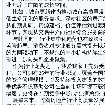
业开辟了广阔的成长空间。
比如，城市更新作为推动城市高质量发
催生多元化的服务需求。深耕社区的房产
从前期调研、房源建档、价值评估到过渡
环节，实现从交易中介向社区综合服务商
与此同时，行业集中化趋势也在政策引
监管趋严、消费者对专业服务需求提升以
的共同驱动下，不规范的中小机构持续出
额进一步向头部企业聚集。
作为行业龙头之一，我爱我家正充分受
程。公司拥有25年的行业积淀，覆盖全国
的资产管理规模，以及持续投入建设的数
争优势不仅帮助公司在当前市场环境下获
增速，更将在长期竞争中形成“强者愈强”
展望未来，随着房地产行业高质量发展