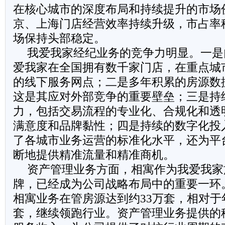
在核心城市的深度布局和持续提升的市场
京、上海门店经营效率持续升级，市占率
场保持头部稳定。
我爱我家经纪业务的竞争力明显。一是
爱我家在全国拥有数千家门店，在重点城
的线下服务网点；二是多年积累的房源数
这是其应对外部竞争的重要壁垒；三是持
力，包括交易流程的专业化、合规化和透
满意度和品牌黏性；四是持续的数字化投
了各城市业务运营的标准化水平，还为平
断地提供精准流量和精准商机。
资产管理业务方面，相寓作为我爱我家
牌，已经成为公司战略布局中的重要一环
相寓业务在管房源达到约33万套，相对于年
套，继续领跑行业。资产管理业务提供的