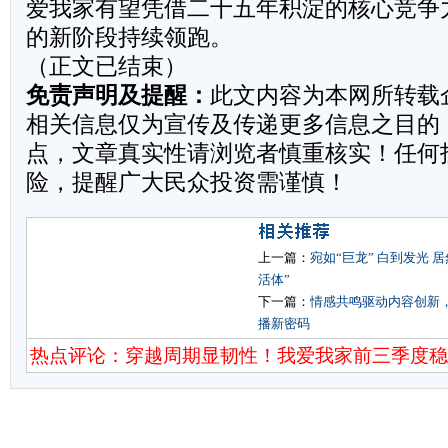
爱我家有望凭借二十五年积淀的核心竞争
的新阶段持续领跑。
（正文已结束）
免责声明及提醒：
此文内容为本网所转载
相关信息仅为宣传及传递更多信息之目的
点，文章真实性请浏览者慎重核实！任何
险，提醒广大民众投资需谨慎！
上一篇：
宛如“巨龙” 白到发光
活体”
下一篇：
情感共鸣驱动内容创新
播新密码
热点评论：穿越周期显韧性！我爱我家前三季度