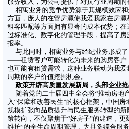
服务收入，为公司提供了对抗行业周期的
相寓业务的竞争优势源于其规模效应和
方面，庞大的在管房源使我爱我家在房源
租客匹配等方面拥有显著的成本优势；在
过标准化、数字化的管理手段，提高了房
报率。
与此同时，相寓业务与经纪业务形成了
——租赁客户可能转化为未来的购房客户
也可能有租赁需求，这种业务联动为我爱
周期的客户价值挖掘机会。
政策开辟高质量发展新局，头部企业抢
随着党的二十届四中全会将“推动房地
入“保障和改善民生”的核心框架，中国房
规模扩张向品质提升与民生服务转型的新
策转向，不仅聚焦于“好房子”的建造，更延
维护”的全生命周期管理，为具备综合服