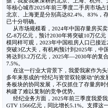
据，我爱我家深耕的北京、上海、杭州、
等核心城市2025年前三季度二手房市场占
北京、上海更是分别高达82.4%、83%
已十分明确。
从市场规模看，2024年中国存量房买
亿-8万亿元，预计2030年将突破10万亿
模同样可观，2023年中国租房人口已接近2.
突破3亿大关，有机构预计到2025年，
将达到3.2万亿元，2025年—2030年的
7.5%。
在这一行业大背景下，我爱我家作为头
多年来形成的“经纪与资管双轮驱动”的发
务板块的协同发展，不仅抓住了存量房时
构建了难以复制的竞争优势。
经纪业务方面，2025年前三季度我爱
GTV 1566亿元，同比增长5.1%。支撑