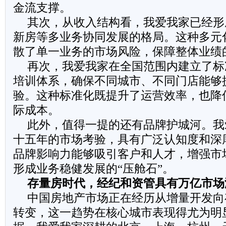
金流支撑。
其次，从收入结构看，我爱我家已经形
新房等多业务协同发展的格局。这种多元
散了单一业务的市场风险，保障整体业绩
再次，我爱我家在全国范围内建立了标
培训体系，确保不同城市、不同门店能够
验。这种标准化既提升了运营效率，也降
际成本。
此外，值得一提的还有品牌护城河。我
十五年的市场考验，具有广泛认知度和深
品牌影响力能够吸引客户和人才，增强市
形成业务稳健发展的“压舱石”。
存量房时代
，经纪和资管具有万亿市场
中国房地产市场正在经历从增量开发向
转变，这一趋势在核心城市表现得尤为明