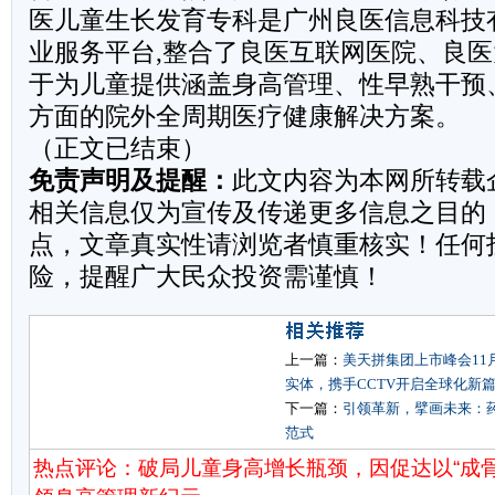
医儿童生长发育专科是广州良医信息科技
业服务平台,整合了良医互联网医院、良医
于为儿童提供涵盖身高管理、性早熟干预
方面的院外全周期医疗健康解决方案。
（正文已结束）
免责声明及提醒：
此文内容为本网所转载
相关信息仅为宣传及传递更多信息之目的
点，文章真实性请浏览者慎重核实！任何
险，提醒广大民众投资需谨慎！
上一篇：
美天拼集团上市峰会11
实体，携手CCTV开启全球化新
下一篇：
引领革新，擘画未来：药
范式
热点评论：破局儿童身高增长瓶颈，因促达以“成骨细