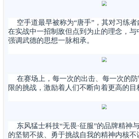
空手道最早被称为“唐手”，其对习练
在实战中一招制敌但点到为止的理念，与
强调武德的思想一脉相承。
在赛场上，每一次的出击、每一次的防
限的挑战，激励着人们不断向着更高的目
东风猛士科技“无畏·征服”的品牌精神
的坚韧不拔、勇于挑战自我的精神内核不