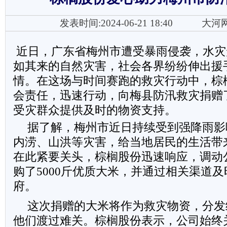
发表时间:2024-06-21 18:40
大河
近日，广东省梅州市遭受暴雨侵袭，水灾
如其来的自然灾害，社会各界纷纷伸出援
情。在这场与时间赛跑的救灾行动中，棕
会责任，迅速行动，向梅县防汛救灾捐赠了
受灾群众提供及时的物资支持。
据了解，梅州市近日持续受到强降雨影
内涝、山洪等灾害，给当地居民的生活带
在此紧要关头，棕榈股份迅速响应，调动
购了5000斤优质大米，并通过相关渠道
府。
这次捐赠的大米将作为救灾物资，分发
他们渡过难关。棕榈股份表示，公司始终