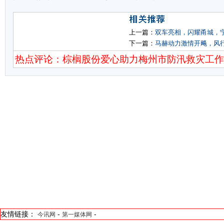
上一篇：
双车亮相，闪耀甬城，
下一篇：
马赫动力激情开飚，风行T
热点评论：棕榈股份爱心助力梅州市防汛救灾工
友情链接：
-
-
今讯网
第一媒体网