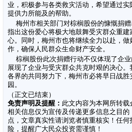
业，积极参与各类救灾活动，希望通过实
提供力所能及的帮助。
梅州市相关部门对棕榈股份的慷慨捐赠
指出这份爱心将极大地鼓舞受灾群众重建
心。同时，梅州市也将继续全力以赴，做
作，确保人民群众生命财产安全。
棕榈股份此次捐赠行动不仅体现了企业
展现了企业与受灾群众共克时艰的决心。
各界的共同努力下，梅州市必将早日战胜
园。
（正文已结束）
免责声明及提醒：
此文内容为本网所转载
相关信息仅为宣传及传递更多信息之目的
点，文章真实性请浏览者慎重核实！任何
险，提醒广大民众投资需谨慎！